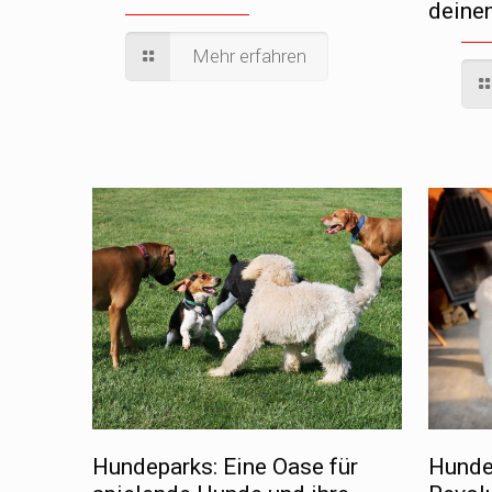
deinen
Mehr erfahren
Hundeparks: Eine Oase für
Hunde-