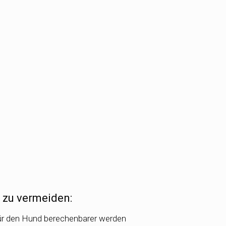
l zu vermeiden:
ür den Hund berechenbarer werden