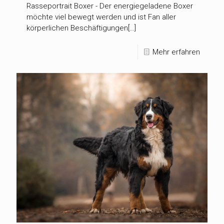
Rasseportrait Boxer - Der energiegeladene Boxer
möchte viel bewegt werden und ist Fan aller
körperlichen Beschäftigungen[…]
Mehr erfahren