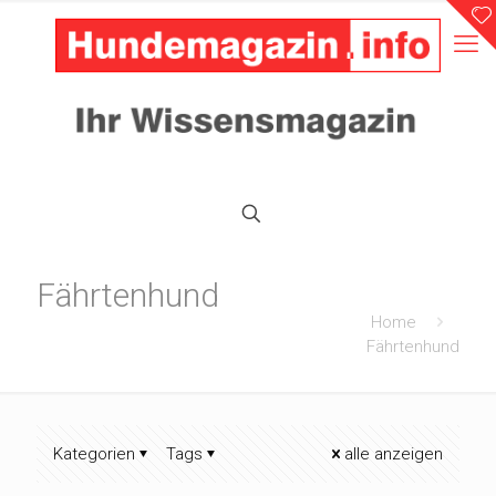
Fährtenhund
Home
Fährtenhund
Kategorien
Tags
alle anzeigen