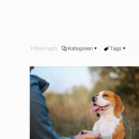
Filtern nach
Kategorien
Tags