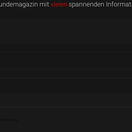
Hundemagazin mit
vielen
spannenden Informat
zerklärung