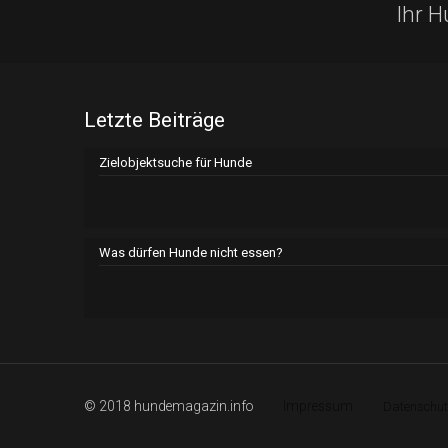
Ihr 
Letzte Beiträge
Zielobjektsuche für Hunde
Was dürfen Hunde nicht essen?
© 2018 hundemagazin.info
Impressum
Datenschut