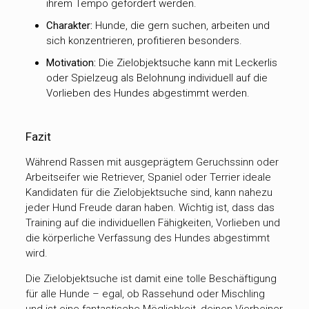
ihrem Tempo gefördert werden.
Charakter:
Hunde, die gern suchen, arbeiten und
sich konzentrieren, profitieren besonders.
Motivation:
Die Zielobjektsuche kann mit Leckerlis
oder Spielzeug als Belohnung individuell auf die
Vorlieben des Hundes abgestimmt werden.
Fazit
Während Rassen mit ausgeprägtem Geruchssinn oder
Arbeitseifer wie Retriever, Spaniel oder Terrier ideale
Kandidaten für die Zielobjektsuche sind, kann nahezu
jeder Hund Freude daran haben. Wichtig ist, dass das
Training auf die individuellen Fähigkeiten, Vorlieben und
die körperliche Verfassung des Hundes abgestimmt
wird.
Die Zielobjektsuche ist damit eine tolle Beschäftigung
für alle Hunde – egal, ob Rassehund oder Mischling
und ist eine fantastische Möglichkeit, deinen Vierbeiner