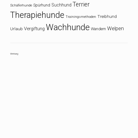
Terrier
Suchhund
Spürhund
Schäferhunde
Therapiehunde
Treibhund
Trainingsmethoden
Wachhunde
Welpen
Vergiftung
Urlaub
Wandern
Werbung