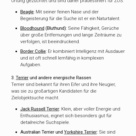
Ortung gezüchtet und sind daher prädestiniert für ZOS.
Beagle
:
Mit seiner feinen Nase und der
Begeisterung für die Suche ist er ein Naturtalent.
Bloodhound
(Bluthund):
Seine Fähigkeit, Gerüche
über große Entfernungen und lange Zeiträume zu
verfolgen, ist beeindruckend.
Border Collie
:
Er kombiniert Intelligenz mit Ausdauer
und ist oft schnell lernfähig in komplexen
Aufgaben.
3.
Terrier
und andere energische Rassen
Terrier sind bekannt für ihren Eifer und ihre Neugier,
was sie zu großartigen Kandidaten für die
Zielobjektsuche macht.
Jack Russell Terrier
:
Klein, aber voller Energie und
Enthusiasmus, eignet sich besonders gut für
detailreiche Suchspiele.
Australian Terrier und
Yorkshire Terrier
:
Sie sind