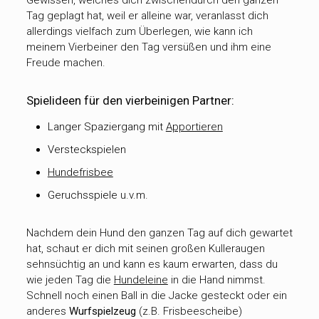
Gewissen, welches dich zwischendurch den ganzen
Tag geplagt hat, weil er alleine war, veranlasst dich
allerdings vielfach zum Überlegen, wie kann ich
meinem Vierbeiner den Tag versüßen und ihm eine
Freude machen.
Spielideen für den vierbeinigen Partner:
Langer Spaziergang mit
Apportieren
Versteckspielen
Hundefrisbee
Geruchsspiele u.v.m.
Nachdem dein Hund den ganzen Tag auf dich gewartet
hat, schaut er dich mit seinen großen Kulleraugen
sehnsüchtig an und kann es kaum erwarten, dass du
wie jeden Tag die
Hundeleine
in die Hand nimmst.
Schnell noch einen Ball in die Jacke gesteckt oder ein
anderes
Wurfspielzeug
(z.B. Frisbeescheibe)