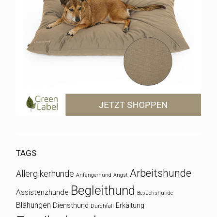
TAGS
Arbeitshunde
Allergikerhunde
Anfängerhund
Angst
Begleithund
Assistenzhunde
Besuchshunde
Blähungen
Diensthund
Erkältung
Durchfall