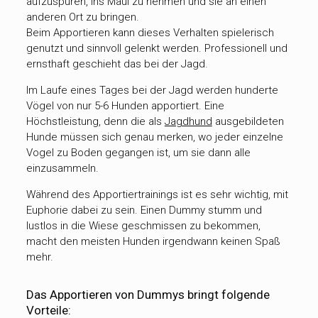
aufzuspüren, ins Maul zu nehmen und sie an einen
anderen Ort zu bringen.
Beim Apportieren kann dieses Verhalten spielerisch
genutzt und sinnvoll gelenkt werden. Professionell und
ernsthaft geschieht das bei der Jagd.
Im Laufe eines Tages bei der Jagd werden hunderte
Vögel von nur 5-6 Hunden apportiert. Eine
Höchstleistung, denn die als
Jagdhund
ausgebildeten
Hunde müssen sich genau merken, wo jeder einzelne
Vogel zu Boden gegangen ist, um sie dann alle
einzusammeln.
Während des Apportiertrainings ist es sehr wichtig, mit
Euphorie dabei zu sein. Einen Dummy stumm und
lustlos in die Wiese geschmissen zu bekommen,
macht den meisten Hunden irgendwann keinen Spaß
mehr.
Das Apportieren von Dummys bringt folgende
Vorteile: