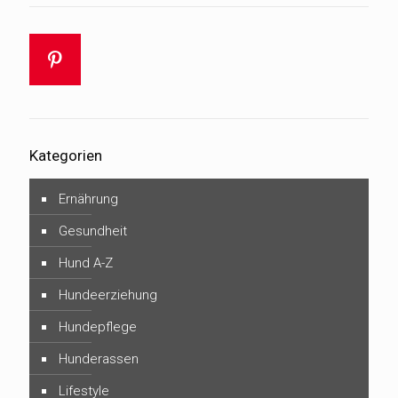
Kategorien
Ernährung
Gesundheit
Hund A-Z
Hundeerziehung
Hundepflege
Hunderassen
Lifestyle