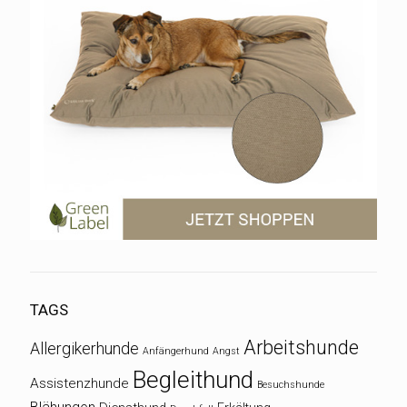
TAGS
Arbeitshunde
Allergikerhunde
Anfängerhund
Angst
Begleithund
Assistenzhunde
Besuchshunde