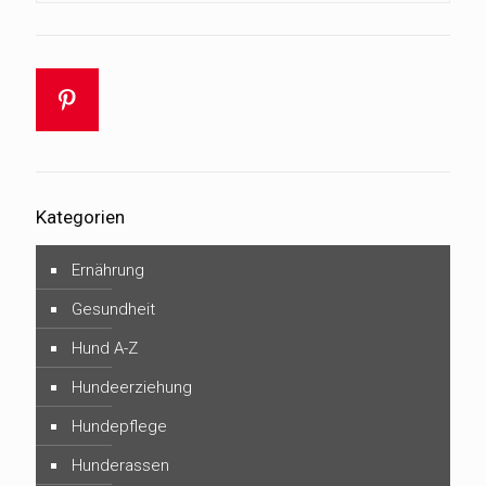
Kategorien
Ernährung
Gesundheit
Hund A-Z
Hundeerziehung
Hundepflege
Hunderassen