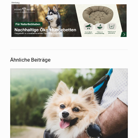
Werbung
Ähnliche Beiträge