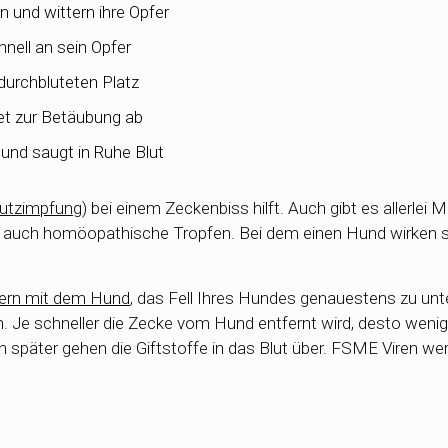
 und wittern ihre Opfer
hnell an sein Opfer
durchbluteten Platz
ret zur Betäubung ab
und saugt in Ruhe Blut
utzimpfung
) bei einem Zeckenbiss hilft. Auch gibt es allerlei 
r auch homöopathische Tropfen. Bei dem einen Hund wirken s
rn mit dem Hund
, das Fell Ihres Hundes genauestens zu un
in. Je schneller die Zecke vom Hund entfernt wird, desto weni
 später gehen die Giftstoffe in das Blut über. FSME Viren we