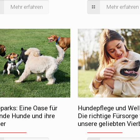
Mehr erfahren
Mehr erfahren
parks: Eine Oase für
Hundepflege und Wel
ende Hunde und ihre
Die richtige Fürsorge 
zer
unsere geliebten Vier