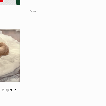
Werbung
 eigene