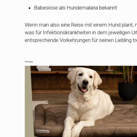
Babesiose als Hundemalaria bekannt
Wenn man also eine Reise mit einem Hund plant, m
was für Infektionskrankheiten in dem jeweiligen U
entsprechende Vorkehrungen für seinen Liebling tr
Werbung