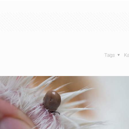
Tags
Ka