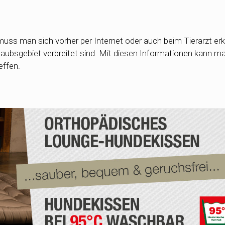
uss man sich vorher per Internet oder auch beim Tierarzt erk
rlaubsgebiet verbreitet sind. Mit diesen Informationen kann m
effen.