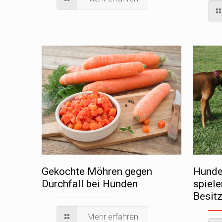
Gekochte Möhren gegen
Hunde
Durchfall bei Hunden
spiel
Besit
Mehr erfahren