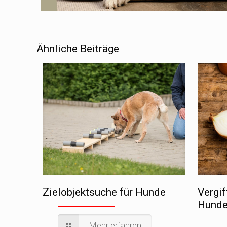
Ähnliche Beiträge
Zielobjektsuche für Hunde
Vergif
Hund
Mehr erfahren