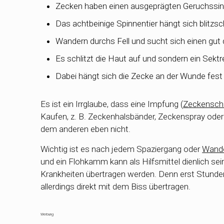
Zecken haben einen ausgeprägten Geruchssinn
Das achtbeinige Spinnentier hängt sich blitzsc
Wandern durchs Fell und sucht sich einen gut 
Es schlitzt die Haut auf und sondern ein Sekt
Dabei hängt sich die Zecke an der Wunde fest 
Es ist ein Irrglaube, dass eine Impfung (
Zeckensch
Kaufen, z. B. Zeckenhalsbänder, Zeckenspray ode
dem anderen eben nicht.
Wichtig ist es nach jedem Spaziergang oder
Wande
und ein Flohkamm kann als Hilfsmittel dienlich se
Krankheiten übertragen werden. Denn erst Stunden
allerdings direkt mit dem Biss übertragen.
Werbung