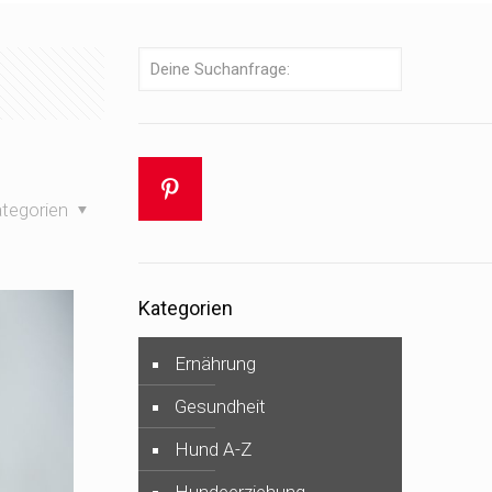
tegorien
Kategorien
Ernährung
Gesundheit
Hund A-Z