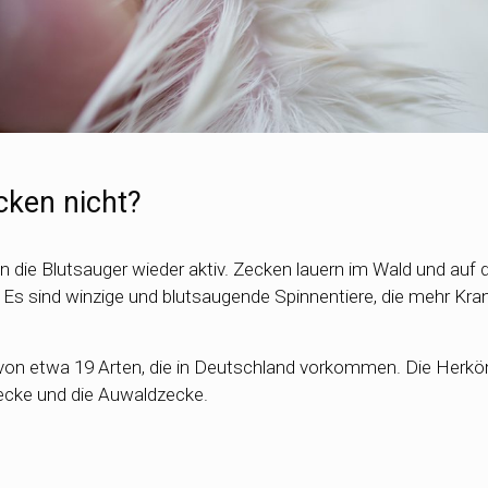
cken nicht?
 die Blutsauger wieder aktiv. Zecken lauern im Wald und auf 
 Es sind winzige und blutsaugende Spinnentiere, die mehr Kra
avon etwa 19 Arten, die in Deutschland vorkommen. Die Herk
zecke und die Auwaldzecke.