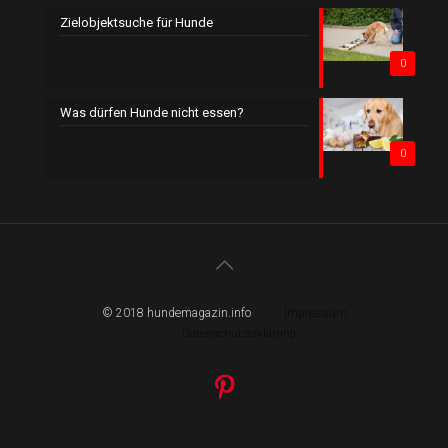
Zielobjektsuche für Hunde
0
Was dürfen Hunde nicht essen?
0
© 2018 hundemagazin.info
Impressum
Datenschutzerklärung