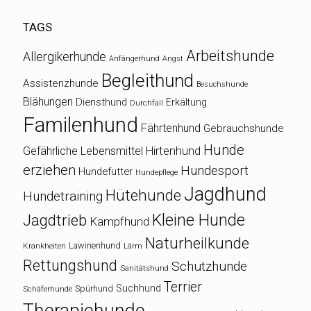
TAGS
Arbeitshunde
Allergikerhunde
Anfängerhund
Angst
Begleithund
Assistenzhunde
Besuchshunde
Blähungen
Diensthund
Erkältung
Durchfall
Familenhund
Fährtenhund
Gebrauchshunde
Hunde
Gefährliche Lebensmittel
Hirtenhund
erziehen
Hundesport
Hundefutter
Hundepflege
Jagdhund
Hütehunde
Hundetraining
Kleine Hunde
Jagdtrieb
Kampfhund
Naturheilkunde
Lawinenhund
Krankheiten
Lärm
Rettungshund
Schutzhunde
Sanitätshund
Terrier
Suchhund
Spürhund
Schäferhunde
Therapiehunde