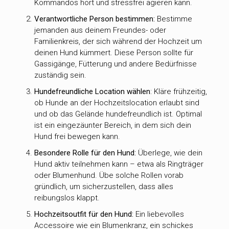
Kommandos hört und stressfrei agieren kann.
Verantwortliche Person bestimmen:
Bestimme
jemanden aus deinem Freundes- oder
Familienkreis, der sich während der Hochzeit um
deinen Hund kümmert. Diese Person sollte für
Gassigänge, Fütterung und andere Bedürfnisse
zuständig sein.
Hundefreundliche Location wählen
: Kläre frühzeitig,
ob Hunde an der Hochzeitslocation erlaubt sind
und ob das Gelände hundefreundlich ist. Optimal
ist ein eingezäunter Bereich, in dem sich dein
Hund frei bewegen kann.
Besondere Rolle für den Hund:
Überlege, wie dein
Hund aktiv teilnehmen kann – etwa als Ringträger
oder Blumenhund. Übe solche Rollen vorab
gründlich, um sicherzustellen, dass alles
reibungslos klappt.
Hochzeitsoutfit für den Hund:
Ein liebevolles
Accessoire wie ein Blumenkranz, ein schickes