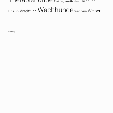
Treibhund
Trainingsmethoden
Wachhunde
Welpen
Vergiftung
Urlaub
Wandern
Werbung