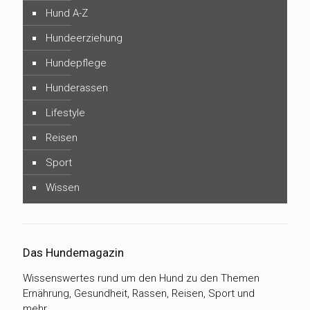
Hund A-Z
Hundeerziehung
Hundepflege
Hunderassen
Lifestyle
Reisen
Sport
Wissen
Das Hundemagazin
Wissenswertes rund um den Hund zu den Themen
Ernährung, Gesundheit, Rassen, Reisen, Sport und
mehr…