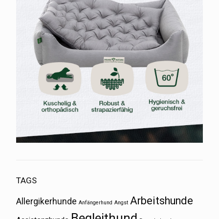
TAGS
Arbeitshunde
Allergikerhunde
Anfängerhund
Angst
Begleithund