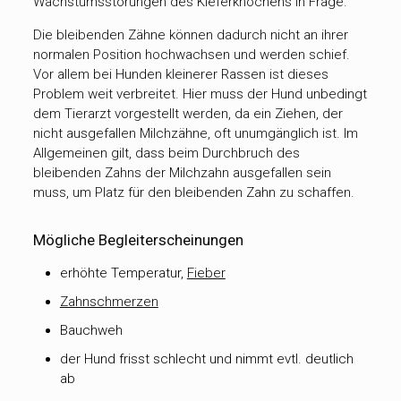
Wachstumsstörungen des Kieferknochens in Frage.
Die bleibenden Zähne können dadurch nicht an ihrer
normalen Position hochwachsen und werden schief.
Vor allem bei Hunden kleinerer Rassen ist dieses
Problem weit verbreitet. Hier muss der Hund unbedingt
dem Tierarzt vorgestellt werden, da ein Ziehen, der
nicht ausgefallen Milchzähne, oft unumgänglich ist. Im
Allgemeinen gilt, dass beim Durchbruch des
bleibenden Zahns der Milchzahn ausgefallen sein
muss, um Platz für den bleibenden Zahn zu schaffen.
Mögliche Begleiterscheinungen
erhöhte Temperatur,
Fieber
Zahnschmerzen
Bauchweh
der Hund frisst schlecht und nimmt evtl. deutlich
ab