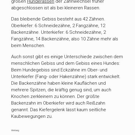
großen
Hunderassen
der Zahnwechsel früher
abgeschlossen ist als bei kleineren Rassen.
Das bleibende Gebiss besteht aus 42 Zähnen.
Oberkiefer: 6 Schneidezähne, 2 Fangzähne, 12
Backenzähne. Unterkiefer: 6 Schneidezähne, 2
Fangzähne, 14 Backenzähne, also 10 Zähne mehr als
beim Menschen.
Auch sonst gibt es einige Unterschiede zwischen dem
menschlichen Gebiss und dem Gebiss eines Hundes:
Beim Hundegebiss sind Eckzähne im Ober- und
Unterkiefer (Fang- oder Hakenzähne) stark entwickelt.
Die Backenzähne haben kleine Kauflächen und
mehrere Spitzen, die kräftig genug sind, um auch
Knochen zerkleinern zu können. Der größte
Backenzahn im Oberkiefer wird auch Reißzahn
genannt. Das Kiefergelenk lässt kaum seitliche
Kaubewegungen zu.
Werbung