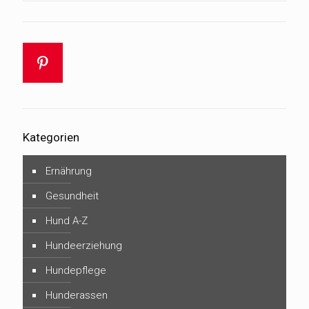
Kategorien
Ernährung
Gesundheit
Hund A-Z
Hundeerziehung
Hundepflege
Hunderassen