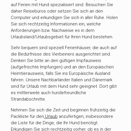
auf Ferien mit Hund spezialisiert sind. Besuchen Sie
daher Reisebüros oder setzen Sie sich an den
Computer und erkundigen Sie sich in aller Ruhe. Holen
Sie sich rechtzeitig Informationen ein, welche
Anforderungen bzw. Nachweise es in dem
Urlaubsland/Urlaubsgebiet für Ihren Hund bestehen.
Sehr bequem sind speziell Ferienhäuser, die auch auf
die Bedürfnisse des Vierbeiners ausgerichtet sind.
Denken Sie bitte an den gültigen Impfausweis
(aufgefrischte Impfungen) und an den Europäischen
Heimtierausweis, falls Sie ins Europäische Ausland
fahren. Unsere Nachbarländer Italien und Dänemark
sind für Urlaub mit dem Hund sehr geeignet. Dort gibt
es mittlerweile auch hundefreundliche
Strandabschnitte.
Nehmen Sie sich die Zeit und beginnen frühzeitig die
Packliste für den
Urlaub
anzufertigen, insbesondere
die Liste für die Dinge, die Ihr Hund benötigt.
Erkundigen Sie sich rechtzeitig vorher, ob es in der