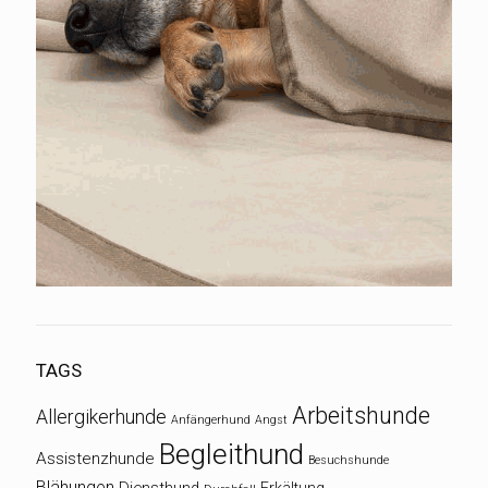
TAGS
Arbeitshunde
Allergikerhunde
Anfängerhund
Angst
Begleithund
Assistenzhunde
Besuchshunde
Blähungen
Diensthund
Erkältung