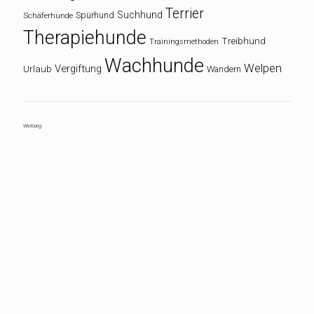
Terrier
Suchhund
Spürhund
Schäferhunde
Therapiehunde
Treibhund
Trainingsmethoden
Wachhunde
Welpen
Vergiftung
Urlaub
Wandern
Werbung