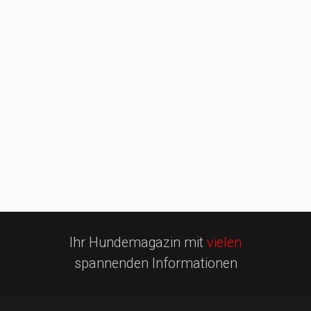
Ihr Hundemagazin mit
vielen
spannenden Informationen