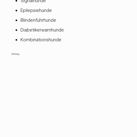
Signalhunde
Epilepsiehunde
Blindenführhunde
Diabetikerwarnhunde
Kombinationshunde
Werbung