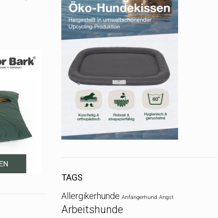
TAGS
Allergikerhunde
Anfängerhund
Angst
Arbeitshunde