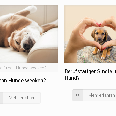
arf man Hunde wecken?
Berufstätiger Single 
Hund?
man Hunde wecken?
Mehr erfahren
Mehr erfahren