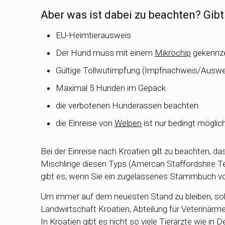
Aber was ist dabei zu beachten? Gib
EU-Heimtierausweis
Der Hund muss mit einem
Mikrochip
gekennzei
Gültige Tollwutimpfung (Impfnachweis/Auswei
Maximal 5 Hunden im Gepäck
die verbotenen Hunderassen beachten
die Einreise von
Welpen
ist nur bedingt mögli
Bei der Einreise nach Kroatien gilt zu beachten, da
Mischlinge diesen Typs (Amercan Staffordshire Terri
gibt es, wenn Sie ein zugelassenes Stammbuch v
Um immer auf dem neuesten Stand zu bleiben, sollt
Landwirtschaft Kroatien, Abteilung für Veterinärme
In Kroatien gibt es nicht so viele Tierärzte wie in