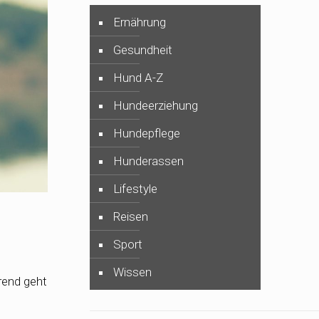
Ernährung
Gesundheit
Hund A-Z
Hundeerziehung
Hundepflege
Hunderassen
Lifestyle
Reisen
Sport
Wissen
rend geht