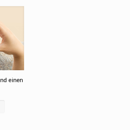
und einen