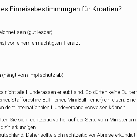
t es Einreisebestimmungen für Kroatien?
chnet sein (gut lesbar)
s) von einem ermächtigten Tierarzt
ch (hängt vom Impfschutz ab)
ss nicht alle Hunderassen erlaubt sind. So dürfen keine Bullterr
er, Staffordshire Bull Terrier, Mini Bull Terrier) einreisen. E
on dem internationalen Hundeverband vorweisen können.
en Sie sich rechtzeitig vorher auf der Seite vom Ministerium 
dizin erkundigen.
 Deutschland. Daher sollte sich rechtzeitig vor Abreise erkundig