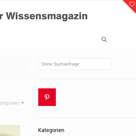
tegorien
Kategorien