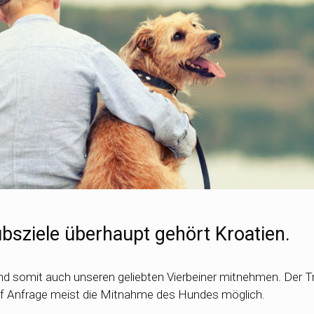
ubsziele überhaupt gehört Kroatien.
d somit auch unseren geliebten Vierbeiner mitnehmen. Der T
uf Anfrage meist die Mitnahme des Hundes möglich.