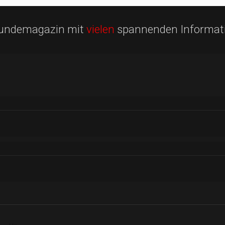
Hundemagazin mit
vielen
spannenden Informat