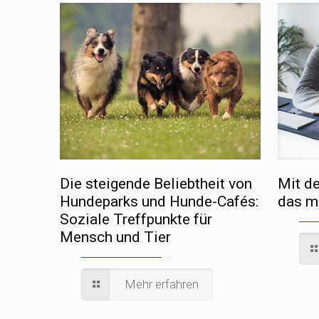
Die steigende Beliebtheit von
Mit d
Hundeparks und Hunde-Cafés:
das m
Soziale Treffpunkte für
Mensch und Tier
Mehr erfahren