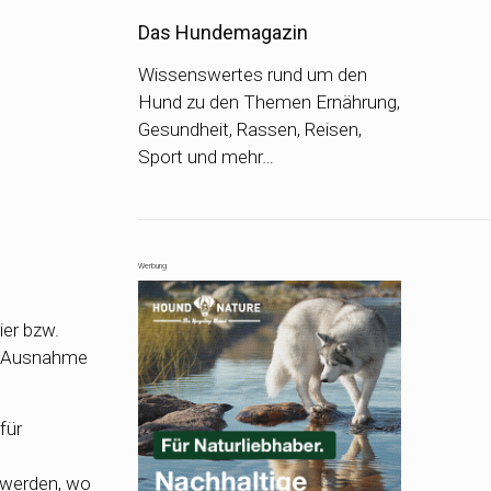
Das Hundemagazin
Wissenswertes rund um den
Hund zu den Themen Ernährung,
Gesundheit, Rassen, Reisen,
Sport und mehr…
Werbung
ier bzw.
ine Ausnahme
für
t werden, wo