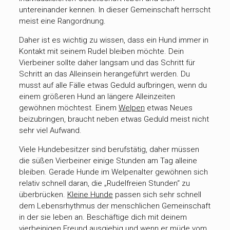
untereinander kennen. In dieser Gemeinschaft herrscht
meist eine Rangordnung.
Daher ist es wichtig zu wissen, dass ein Hund immer in
Kontakt mit seinem Rudel bleiben möchte. Dein
Vierbeiner sollte daher langsam und das Schritt für
Schritt an das Alleinsein herangeführt werden. Du
musst auf alle Fälle etwas Geduld aufbringen, wenn du
einem größeren Hund an längere Alleinzeiten
gewöhnen möchtest. Einem
Welpen
etwas Neues
beizubringen, braucht neben etwas Geduld meist nicht
sehr viel Aufwand.
Viele Hundebesitzer sind berufstätig, daher müssen
die süßen Vierbeiner einige Stunden am Tag alleine
bleiben. Gerade Hunde im Welpenalter gewöhnen sich
relativ schnell daran, die „Rudelfreien Stunden“ zu
überbrücken.
Kleine Hunde
passen sich sehr schnell
dem Lebensrhythmus der menschlichen Gemeinschaft
in der sie leben an. Beschäftige dich mit deinem
vierbeinigen Freund ausgiebig und wenn er müde vom