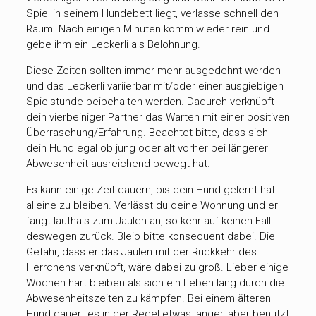
Spiel in seinem Hundebett liegt, verlasse schnell den
Raum. Nach einigen Minuten komm wieder rein und
gebe ihm ein
Leckerli
als Belohnung.
Diese Zeiten sollten immer mehr ausgedehnt werden
und das Leckerli variierbar mit/oder einer ausgiebigen
Spielstunde beibehalten werden. Dadurch verknüpft
dein vierbeiniger Partner das Warten mit einer positiven
Überraschung/Erfahrung. Beachtet bitte, dass sich
dein Hund egal ob jung oder alt vorher bei längerer
Abwesenheit ausreichend bewegt hat.
Es kann einige Zeit dauern, bis dein Hund gelernt hat
alleine zu bleiben. Verlässt du deine Wohnung und er
fängt lauthals zum Jaulen an, so kehr auf keinen Fall
deswegen zurück. Bleib bitte konsequent dabei. Die
Gefahr, dass er das Jaulen mit der Rückkehr des
Herrchens verknüpft, wäre dabei zu groß. Lieber einige
Wochen hart bleiben als sich ein Leben lang durch die
Abwesenheitszeiten zu kämpfen. Bei einem älteren
Hund dauert es in der Regel etwas länger, aber benutzt