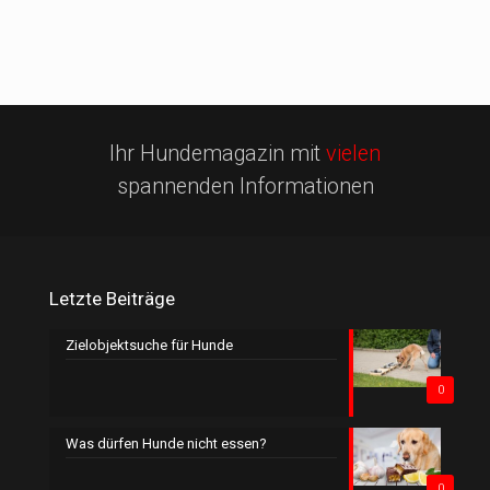
Ihr Hundemagazin mit
vielen
spannenden Informationen
Letzte Beiträge
Zielobjektsuche für Hunde
0
Was dürfen Hunde nicht essen?
0