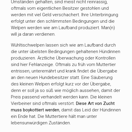
Umständen gehalten, sind meist nicht reinrassig,
oftmals vom eigentlichen Besitzer gestohlen und
werden mit viel Geld verschachert. Ihre Unterbringung
erfolgt unter den schlimmsten Bedingungen und die
Welpen werden wie am Laufband produziert. Man(n)
will ja daran verdienen.
Wühltischwelpen lassen sich wie am Laufband durch
die unter übelsten Bedingungen gehaltenen Hündinnen
produzieren. Ärztliche Überwachung oder Kontrollen
sind hier Fehlanzeige. Oftmals zu früh vom Muttertier
entrissen, unterernährt und krank findet die Übergabe
an den neuen Hundebesitzer statt. Eine Säuberung
des kleinen Welpen erfolgt kurz vor der Übergabe,
denn er soll ja so süß wie möglich aussehen, damit der
Preis passend verhandelt werden kann. Die kleinen
Vierbeiner sind oftmals verstört.
Diese Art von Zucht
muss boykottiert werden
, damit das Leid der Hündinnen
ein Ende hat. Die Muttertiere hält man unter
lebensunwürdigen Zuständen.