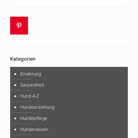
Kategorien
Ernährung
Gesundheit
Hund A-Z
Hundeerziehung
Hundepflege
Hunderassen