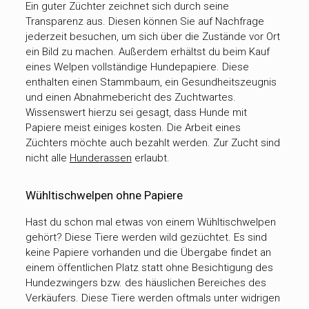
Ein guter Züchter zeichnet sich durch seine
Transparenz aus. Diesen können Sie auf Nachfrage
jederzeit besuchen, um sich über die Zustände vor Ort
ein Bild zu machen. Außerdem erhältst du beim Kauf
eines Welpen vollständige Hundepapiere. Diese
enthalten einen Stammbaum, ein Gesundheitszeugnis
und einen Abnahmebericht des Zuchtwartes.
Wissenswert hierzu sei gesagt, dass Hunde mit
Papiere meist einiges kosten. Die Arbeit eines
Züchters möchte auch bezahlt werden. Zur Zucht sind
nicht alle
Hunderassen
erlaubt.
Wühltischwelpen ohne Papiere
Hast du schon mal etwas von einem Wühltischwelpen
gehört? Diese Tiere werden wild gezüchtet. Es sind
keine Papiere vorhanden und die Übergabe findet an
einem öffentlichen Platz statt ohne Besichtigung des
Hundezwingers bzw. des häuslichen Bereiches des
Verkäufers. Diese Tiere werden oftmals unter widrigen