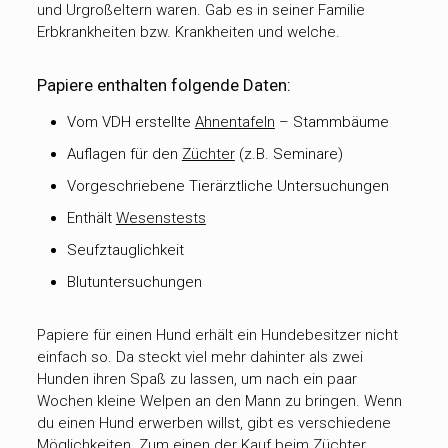
und Urgroßeltern waren. Gab es in seiner Familie
Erbkrankheiten bzw. Krankheiten und welche.
Papiere enthalten folgende Daten:
Vom VDH erstellte
Ahnentafeln
– Stammbäume
Auflagen für den
Züchter
(z.B. Seminare)
Vorgeschriebene Tierärztliche Untersuchungen
Enthält
Wesenstests
Seufztauglichkeit
Blutuntersuchungen
Papiere für einen Hund erhält ein Hundebesitzer nicht
einfach so. Da steckt viel mehr dahinter als zwei
Hunden ihren Spaß zu lassen, um nach ein paar
Wochen kleine Welpen an den Mann zu bringen. Wenn
du einen Hund erwerben willst, gibt es verschiedene
Möglichkeiten. Zum einen der Kauf beim
Züchter