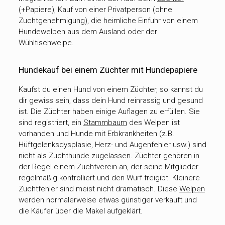
(+Papiere), Kauf von einer Privatperson (ohne
Zuchtgenehmigung), die heimliche Einfuhr von einem
Hundewelpen aus dem Ausland oder der
Wühltischwelpe.
Hundekauf bei einem Züchter mit Hundepapiere
Kaufst du einen Hund von einem Züchter, so kannst du
dir gewiss sein, dass dein Hund reinrassig und gesund
ist. Die Züchter haben einige Auflagen zu erfüllen. Sie
sind registriert, ein
Stammbaum
des Welpen ist
vorhanden und Hunde mit Erbkrankheiten (z.B.
Hüftgelenksdysplasie, Herz- und Augenfehler usw.) sind
nicht als Zuchthunde zugelassen. Züchter gehören in
der Regel einem Zuchtverein an, der seine Mitglieder
regelmäßig kontrolliert und den Wurf freigibt. Kleinere
Zuchtfehler sind meist nicht dramatisch. Diese
Welpen
werden normalerweise etwas günstiger verkauft und
die Käufer über die Makel aufgeklärt.