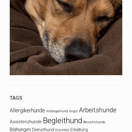
TAGS
Arbeitshunde
Allergikerhunde
Anfängerhund
Angst
Begleithund
Assistenzhunde
Besuchshunde
Blähungen
Diensthund
Erkältung
Durchfall