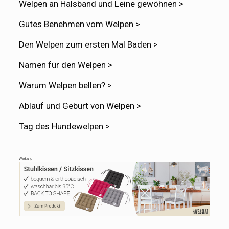
Welpen an Halsband und Leine gewöhnen >
Gutes Benehmen vom Welpen >
Den Welpen zum ersten Mal Baden >
Namen für den Welpen >
Warum Welpen bellen? >
Ablauf und Geburt von Welpen >
Tag des Hundewelpen >
Werbung