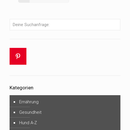
Kategorien
Ernährung
Gesundheit
Hund A-Z