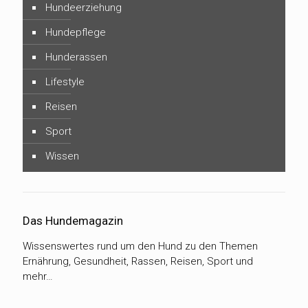
Hundeerziehung
Hundepflege
Hunderassen
Lifestyle
Reisen
Sport
Wissen
Das Hundemagazin
Wissenswertes rund um den Hund zu den Themen
Ernährung, Gesundheit, Rassen, Reisen, Sport und
mehr…