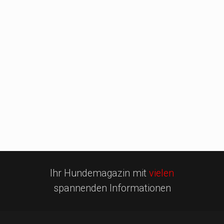
Ihr Hundemagazin mit
vielen
spannenden Informationen