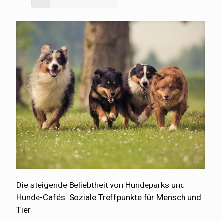
Die steigende Beliebtheit von Hundeparks und
Hunde-Cafés: Soziale Treffpunkte für Mensch und
Tier