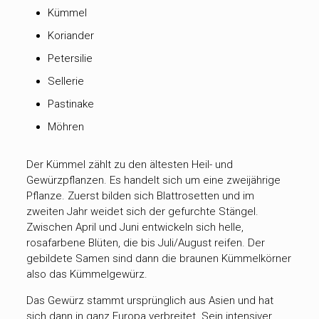
Kümmel
Koriander
Petersilie
Sellerie
Pastinake
Möhren
Der Kümmel zählt zu den ältesten Heil- und
Gewürzpflanzen. Es handelt sich um eine zweijährige
Pflanze. Zuerst bilden sich Blattrosetten und im
zweiten Jahr weidet sich der gefurchte Stängel.
Zwischen April und Juni entwickeln sich helle,
rosafarbene Blüten, die bis Juli/August reifen. Der
gebildete Samen sind dann die braunen Kümmelkörner
also das Kümmelgewürz.
Das Gewürz stammt ursprünglich aus Asien und hat
sich dann in ganz Europa verbreitet. Sein intensiver