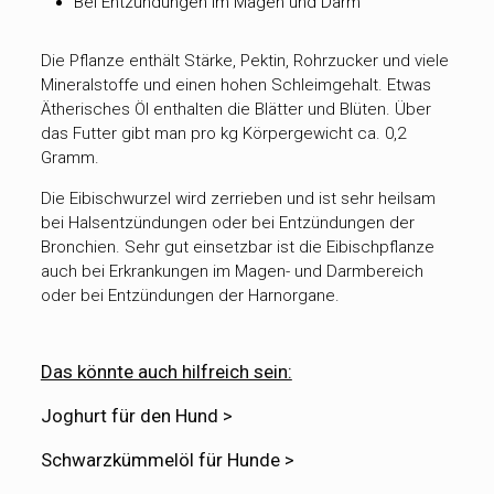
Bei Entzündungen im Magen und Darm
Die Pflanze enthält Stärke, Pektin, Rohrzucker und viele
Mineralstoffe und einen hohen Schleimgehalt. Etwas
Ätherisches Öl enthalten die Blätter und Blüten. Über
das Futter gibt man pro kg Körpergewicht ca. 0,2
Gramm.
Die Eibischwurzel wird zerrieben und ist sehr heilsam
bei Halsentzündungen oder bei Entzündungen der
Bronchien. Sehr gut einsetzbar ist die Eibischpflanze
auch bei Erkrankungen im Magen- und Darmbereich
oder bei Entzündungen der Harnorgane.
Das könnte auch hilfreich sein:
Joghurt für den Hund >
Schwarzkümmelöl für Hunde >