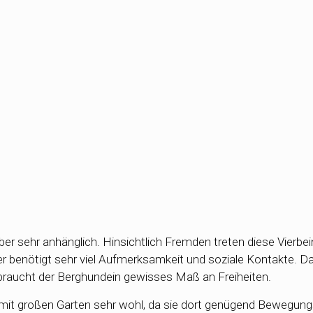
über sehr anhänglich. Hinsichtlich Fremden treten diese Vierbei
r benötigt sehr viel Aufmerksamkeit und soziale Kontakte. Da
braucht der Berghundein gewisses Maß an Freiheiten.
us mit großen Garten sehr wohl, da sie dort genügend Bewegun