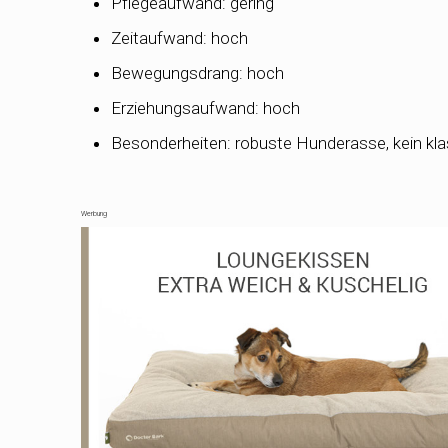
Pflegeaufwand: gering
Zeitaufwand: hoch
Bewegungsdrang: hoch
Erziehungsaufwand: hoch
Besonderheiten: robuste Hunderasse, kein kl
Werbung