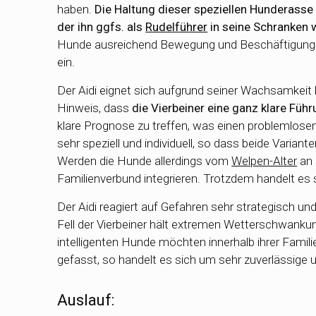
haben.
Die Haltung dieser speziellen Hunderasse 
der ihn ggfs. als
Rudelführer
in seine Schranken 
Hunde ausreichend Bewegung und Beschäftigung e
ein.
Der Aidi eignet sich aufgrund seiner Wachsamkeit
Hinweis, dass
die Vierbeiner eine ganz klare Fü
klare Prognose zu treffen, was einen problemlose
sehr speziell und individuell, so dass beide Varia
Werden die Hunde allerdings vom
Welpen-Alter
an 
Familienverbund integrieren. Trotzdem handelt es 
Der Aidi reagiert auf Gefahren sehr strategisch 
Fell der Vierbeiner hält extremen Wetterschwankun
intelligenten Hunde möchten innerhalb ihrer Familie
gefasst, so handelt es sich um sehr zuverlässige 
Auslauf: