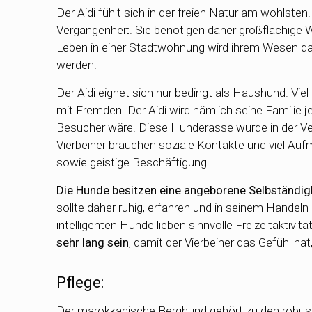
Der Aidi fühlt sich in der freien Natur am wohlsten
Vergangenheit. Sie benötigen daher großflächige
Leben in einer Stadtwohnung wird ihrem Wesen da
werden.
Der Aidi eignet sich nur bedingt als
Haushund
. Vie
mit Fremden. Der Aidi wird nämlich seine Familie j
Besucher wäre. Diese Hunderasse wurde in der Ver
Vierbeiner brauchen soziale Kontakte und viel Auf
sowie geistige Beschäftigung.
Die Hunde besitzen eine angeborene Selbständigk
sollte daher ruhig, erfahren und in seinem Handeln
intelligenten Hunde lieben sinnvolle Freizeitaktivitä
sehr lang sein
, damit der Vierbeiner das Gefühl hat
Pflege:
Der marokkanische Berghund gehört zu den robus