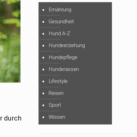
Ernährung
Gesundheit
Hund A-Z
Hundeerziehung
Hundepflege
Hunderassen
Lifestyle
Reisen
Sport
Wissen
r durch