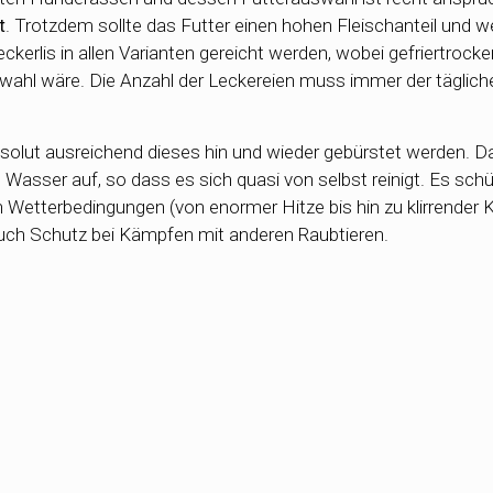
t
. Trotzdem sollte das Futter einen hohen Fleischanteil und w
kerlis in allen Varianten gereicht werden, wobei gefriertrock
wahl wäre. Die Anzahl der Leckereien muss immer der täglich
absolut ausreichend dieses hin und wieder gebürstet werden. Da
asser auf, so dass es sich quasi von selbst reinigt. Es schü
etterbedingungen (von enormer Hitze bis hin zu klirrender Kä
 auch Schutz bei Kämpfen mit anderen Raubtieren.