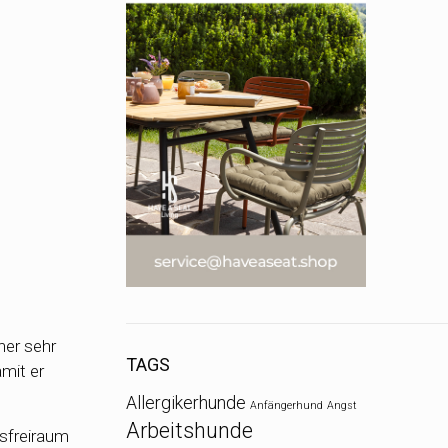
ner sehr
TAGS
mit er
Allergikerhunde
Anfängerhund
Angst
Arbeitshunde
gsfreiraum