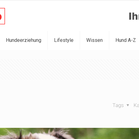
Hundeerziehung
Lifestyle
Wissen
Hund A-Z
Tags
Ka