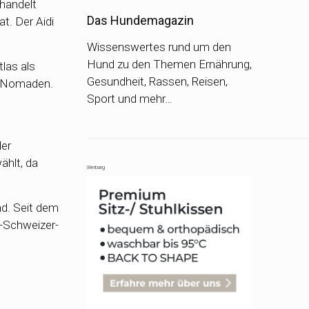
 handelt
Das Hundemagazin
t. Der Aidi
Wissenswertes rund um den
Hund zu den Themen Ernährung,
las als
Gesundheit, Rassen, Reisen,
n Nomaden.
Sport und mehr…
der
ählt, da
Werbung
ind. Seit dem
e-Schweizer-