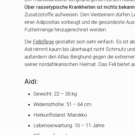
Über rassetypische Krankheiten ist nichts bekann
Zusatzstoffe aufweisen. Den Vierbeinern dürfen Lec
einer Adipositas vorbeugt und die gesündeste Aus
Futtermenge hinzugerechnet werden.
Die
Fellpflege
gestaltet sich sehr einfach. Es ist 
Aidi nimmt kaum bis überhaupt nicht Schmutz und W
außerdem den Atlas Berghund gegen die extremen W
seiner nordafrikanischen Heimat. Das Fell bietet
Aidi:
Gewicht: 22 – 26 kg
Widerristhöhe: 51 – 64 cm
Herkunftsland: Marokko
Lebenserwartung: 10 – 11 Jahre