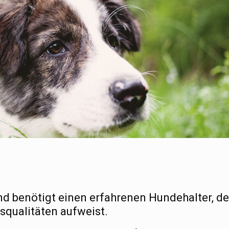
d benötigt einen erfahrenen Hundehalter, de
squalitäten aufweist.