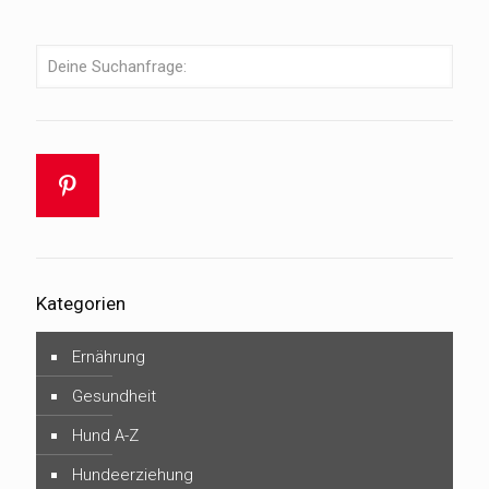
Kategorien
Ernährung
Gesundheit
Hund A-Z
Hundeerziehung