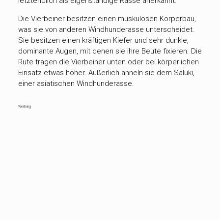
letztendlich als eigenständige Rasse anerkannt.
Die Vierbeiner besitzen einen muskulösen Körperbau,
was sie von anderen Windhunderasse unterscheidet.
Sie besitzen einen kräftigen Kiefer und sehr dunkle,
dominante Augen, mit denen sie ihre Beute fixieren. Die
Rute tragen die Vierbeiner unten oder bei körperlichen
Einsatz etwas höher. Äußerlich ähneln sie dem Saluki,
einer asiatischen Windhunderasse.
Werbung