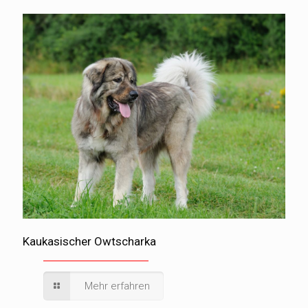
Kaukasischer Owtscharka
Mehr erfahren