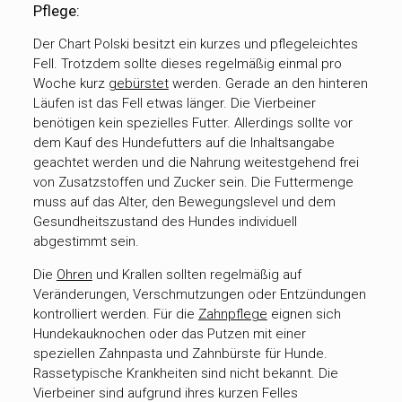
Pflege:
Der Chart Polski besitzt ein kurzes und pflegeleichtes
Fell. Trotzdem sollte dieses regelmäßig einmal pro
Woche kurz
gebürstet
werden. Gerade an den hinteren
Läufen ist das Fell etwas länger. Die Vierbeiner
benötigen kein spezielles Futter. Allerdings sollte vor
dem Kauf des Hundefutters auf die Inhaltsangabe
geachtet werden und die Nahrung weitestgehend frei
von Zusatzstoffen und Zucker sein. Die Futtermenge
muss auf das Alter, den Bewegungslevel und dem
Gesundheitszustand des Hundes individuell
abgestimmt sein.
Die
Ohren
und Krallen sollten regelmäßig auf
Veränderungen, Verschmutzungen oder Entzündungen
kontrolliert werden. Für die
Zahnpflege
eignen sich
Hundekauknochen oder das Putzen mit einer
speziellen Zahnpasta und Zahnbürste für Hunde.
Rassetypische Krankheiten sind nicht bekannt. Die
Vierbeiner sind aufgrund ihres kurzen Felles