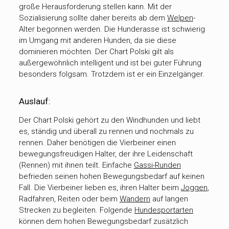
große Herausforderung stellen kann. Mit der
Sozialisierung sollte daher bereits ab dem
Welpen
-
Alter begonnen werden. Die Hunderasse ist schwierig
im Umgang mit anderen Hunden, da sie diese
dominieren möchten. Der Chart Polski gilt als
außergewöhnlich intelligent und ist bei guter Führung
besonders folgsam. Trotzdem ist er ein Einzelgänger.
Auslauf:
Der Chart Polski gehört zu den Windhunden und liebt
es, ständig und überall zu rennen und nochmals zu
rennen. Daher benötigen die Vierbeiner einen
bewegungsfreudigen Halter, der ihre Leidenschaft
(Rennen) mit ihnen teilt. Einfache
Gassi-Runden
befrieden seinen hohen Bewegungsbedarf auf keinen
Fall. Die Vierbeiner lieben es, ihren Halter beim
Joggen
,
Radfahren, Reiten oder beim
Wandern
auf langen
Strecken zu begleiten. Folgende
Hundesportarten
können dem hohen Bewegungsbedarf zusätzlich