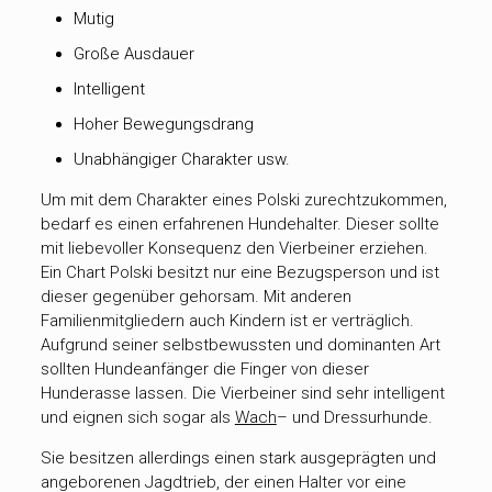
Mutig
Große Ausdauer
Intelligent
Hoher Bewegungsdrang
Unabhängiger Charakter usw.
Um mit dem Charakter eines Polski zurechtzukommen,
bedarf es einen erfahrenen Hundehalter. Dieser sollte
mit liebevoller Konsequenz den Vierbeiner erziehen.
Ein Chart Polski besitzt nur eine Bezugsperson und ist
dieser gegenüber gehorsam. Mit anderen
Familienmitgliedern auch Kindern ist er verträglich.
Aufgrund seiner selbstbewussten und dominanten Art
sollten Hundeanfänger die Finger von dieser
Hunderasse lassen. Die Vierbeiner sind sehr intelligent
und eignen sich sogar als
Wach
– und Dressurhunde.
Sie besitzen allerdings einen stark ausgeprägten und
angeborenen Jagdtrieb, der einen Halter vor eine