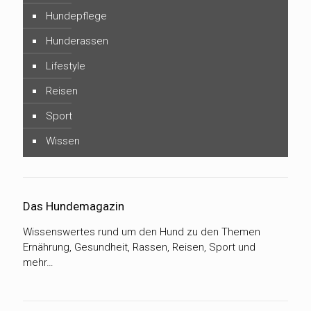
Hundepflege
Hunderassen
Lifestyle
Reisen
Sport
Wissen
Das Hundemagazin
Wissenswertes rund um den Hund zu den Themen
Ernährung, Gesundheit, Rassen, Reisen, Sport und
mehr…