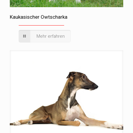
Kaukasischer Owtscharka
Mehr erfahren