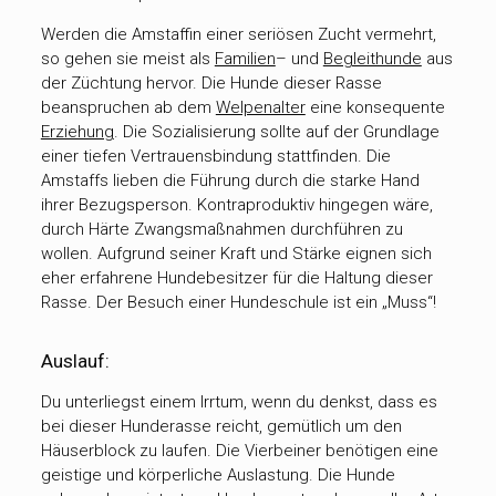
Werden die Amstaffin einer seriösen Zucht vermehrt,
so gehen sie meist als
Familien
– und
Begleithunde
aus
der Züchtung hervor. Die Hunde dieser Rasse
beanspruchen ab dem
Welpenalter
eine konsequente
Erziehung
. Die Sozialisierung sollte auf der Grundlage
einer tiefen Vertrauensbindung stattfinden. Die
Amstaffs lieben die Führung durch die starke Hand
ihrer Bezugsperson. Kontraproduktiv hingegen wäre,
durch Härte Zwangsmaßnahmen durchführen zu
wollen. Aufgrund seiner Kraft und Stärke eignen sich
eher erfahrene Hundebesitzer für die Haltung dieser
Rasse. Der Besuch einer Hundeschule ist ein „Muss“!
Auslauf:
Du unterliegst einem Irrtum, wenn du denkst, dass es
bei dieser Hunderasse reicht, gemütlich um den
Häuserblock zu laufen. Die Vierbeiner benötigen eine
geistige und körperliche Auslastung. Die Hunde