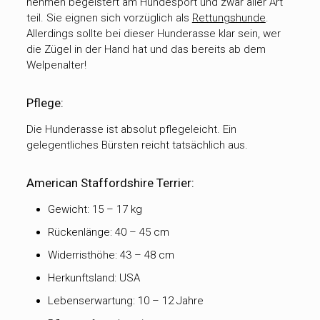
nehmen begeistert am Hundesport und zwar aller Art
teil. Sie eignen sich vorzüglich als
Rettungshunde
.
Allerdings sollte bei dieser Hunderasse klar sein, wer
die Zügel in der Hand hat und das bereits ab dem
Welpenalter!
Pflege:
Die Hunderasse ist absolut pflegeleicht. Ein
gelegentliches Bürsten reicht tatsächlich aus.
American Staffordshire Terrier:
Gewicht: 15 – 17 kg
Rückenlänge: 40 – 45 cm
Widerristhöhe: 43 – 48 cm
Herkunftsland: USA
Lebenserwartung: 10 – 12 Jahre