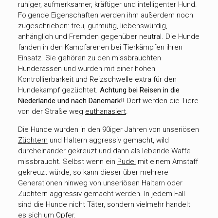
ruhiger, aufmerksamer, kräftiger und intelligenter Hund.
Folgende Eigenschaften werden ihm außerdem noch
zugeschrieben: treu, gutmütig, liebenswürdig,
anhänglich und Fremden gegenüber neutral. Die Hunde
fanden in den Kampfarenen bei Tierkämpfen ihren
Einsatz. Sie gehören zu den missbrauchten
Hunderassen und wurden mit einer hohen
Kontrollierbarkeit und Reizschwelle extra für den
Hundekampf gezüchtet.
Achtung bei Reisen in die
Niederlande und nach Dänemark!!
Dort werden die Tiere
von der Straße weg
euthanasiert
.
Die Hunde wurden in den 90iger Jahren von unseriösen
Züchtern
und Haltern aggressiv gemacht, wild
durcheinander gekreuzt und dann als lebende Waffe
missbraucht. Selbst wenn ein
Pudel
mit einem Amstaff
gekreuzt würde, so kann dieser über mehrere
Generationen hinweg von unseriösen Haltern oder
Züchtern aggressiv gemacht werden. In jedem Fall
sind die Hunde nicht Täter, sondern vielmehr handelt
es sich um Opfer.