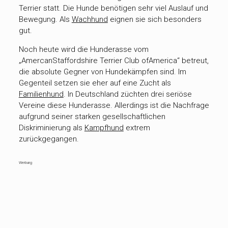
Terrier statt. Die Hunde benötigen sehr viel Auslauf und
Bewegung. Als
Wachhund
eignen sie sich besonders
gut.
Noch heute wird die Hunderasse vom
„AmercanStaffordshire Terrier Club ofAmerica“ betreut,
die absolute Gegner von Hundekämpfen sind. Im
Gegenteil setzen sie eher auf eine Zucht als
Familienhund
. In Deutschland züchten drei seriöse
Vereine diese Hunderasse. Allerdings ist die Nachfrage
aufgrund seiner starken gesellschaftlichen
Diskriminierung als
Kampfhund
extrem
zurückgegangen.
Werbung