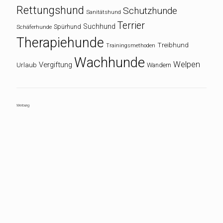
Rettungshund
Schutzhunde
Sanitätshund
Terrier
Suchhund
Spürhund
Schäferhunde
Therapiehunde
Treibhund
Trainingsmethoden
Wachhunde
Welpen
Vergiftung
Urlaub
Wandern
Werbung