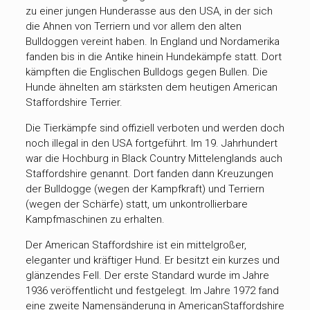
zu einer jungen Hunderasse aus den USA, in der sich
die Ahnen von Terriern und vor allem den alten
Bulldoggen vereint haben. In England und Nordamerika
fanden bis in die Antike hinein Hundekämpfe statt. Dort
kämpften die Englischen Bulldogs gegen Bullen. Die
Hunde ähnelten am stärksten dem heutigen American
Staffordshire Terrier.
Die Tierkämpfe sind offiziell verboten und werden doch
noch illegal in den USA fortgeführt. Im 19. Jahrhundert
war die Hochburg in Black Country Mittelenglands auch
Staffordshire genannt. Dort fanden dann Kreuzungen
der Bulldogge (wegen der Kampfkraft) und Terriern
(wegen der Schärfe) statt, um unkontrollierbare
Kampfmaschinen zu erhalten.
Der American Staffordshire ist ein mittelgroßer,
eleganter und kräftiger Hund. Er besitzt ein kurzes und
glänzendes Fell. Der erste Standard wurde im Jahre
1936 veröffentlicht und festgelegt. Im Jahre 1972 fand
eine zweite Namensänderung in AmericanStaffordshire