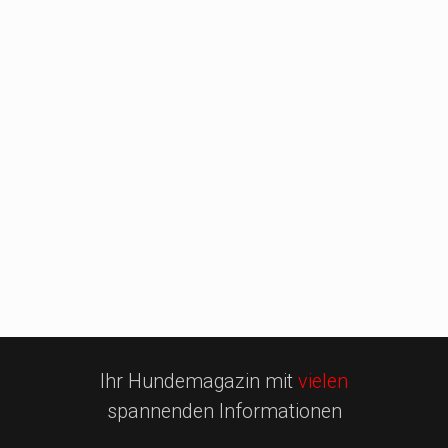
Ihr Hundemagazin mit
vielen
spannenden Informationen