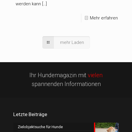
werden kann […]
Mehr erfahren
mehr Laden
Ihr Hundemagazin mit
vielen
spannenden Informationen
Letzte Beiträge
Zielobjektsuche für Hunde