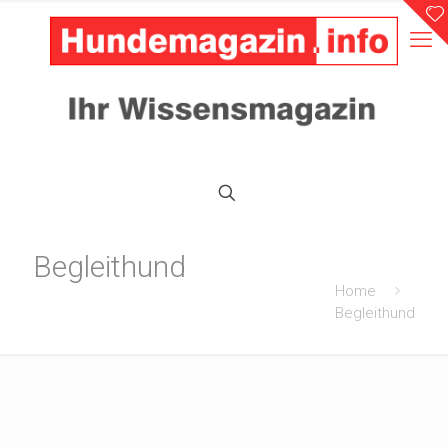
Begleithund
Home
Begleithund