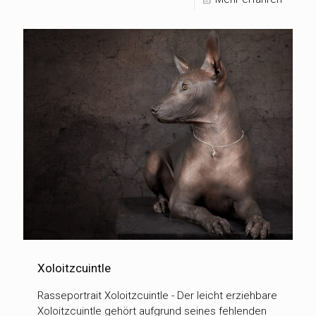
Xoloitzcuintle
Rasseportrait Xoloitzcuintle - Der leicht erziehbare
Xoloitzcuintle gehört aufgrund seines fehlenden