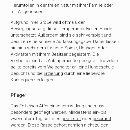
Herumtollen in der freien Natur mit ihrer Familie oder
mit Artgenossen.
Aufgrund ihrer Größe wird oftmals der
Bewegungsdrang dieser temperamentvollen Hunde
unterschätzt. Außerdem sind sie sehr verspielt und
besitzen eine schnelle Auffassungsgabe. Daher lassen
sie sich sehr gern für neue Spiele, Übungen oder
Aktivitäten mit ihrem Besitzer begeistern. Die
Vierbeiner sind als Anfängerhunde geeignet. Trotzdem
sollte bereits vom
Welpenalter
an, eine Hundeschule
besucht und die
Erziehung
durch eine liebevolle
Konsequenz erfolgen.
Pflege:
Das Fell eines Affenpinschers ist lang und muss
besonders gepflegt werden. Mindestens ein- bis
zweimal am Tag sollte es
gebürstet
oder
gekämmt
werden. Diese Rasse gehört nämlich nicht zu den