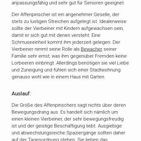
anpassungsfähig und sehr gut für Senioren geeignet.
Der Affenpinscher ist ein angenehmer Geselle, der
stets zu lustigen Streichen aufgelegt ist. Idealerweise
sollte der Vierbeiner mit Kindern aufgewachsen sein,
damit er sich gut mit denen versteht. Eine
Schmuseeinheit kommt ihm jederzeit gelegen. Der
Vierbeiner nimmt seine Rolle als
Bewacher
seiner
Familie sehr ernst, was ihm gegenüber Fremden keine
Lorbeeren einbringt. Allerdings benötigen sie viel Liebe
und Zuneigung und fühlen sich einer Stadtwohnung
genauso wohl wie in einem Haus mit Garten.
Auslauf:
Die Größe des Affenpinschers sagt nichts über deren
Bewegungsdrang aus. Es handelt sich nämlich um
einen kleinen Vierbeiner, der sehr bewegungsfreudig
ist und der geistige Beschäftigung liebt. Ausgiebige
und abwechslungsreiche Spaziergänge sollten daher
auf der Tagesordnung stehen. Sie lieben das