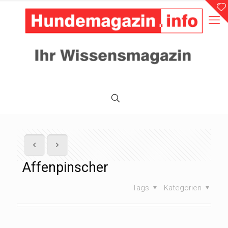
Affenpinscher
Tags
Kategorien