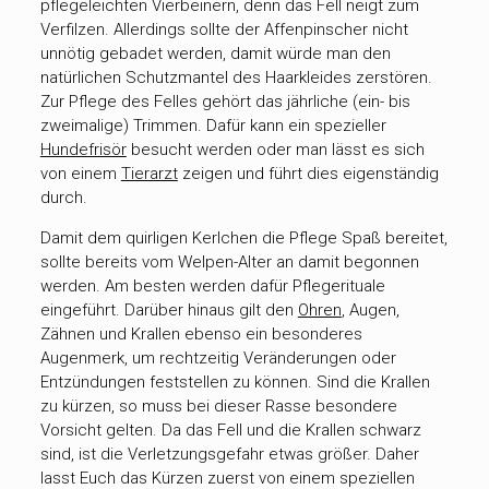
pflegeleichten Vierbeinern, denn das Fell neigt zum
Verfilzen. Allerdings sollte der Affenpinscher nicht
unnötig gebadet werden, damit würde man den
natürlichen Schutzmantel des Haarkleides zerstören.
Zur Pflege des Felles gehört das jährliche (ein- bis
zweimalige) Trimmen. Dafür kann ein spezieller
Hundefrisör
besucht werden oder man lässt es sich
von einem
Tierarzt
zeigen und führt dies eigenständig
durch.
Damit dem quirligen Kerlchen die Pflege Spaß bereitet,
sollte bereits vom Welpen-Alter an damit begonnen
werden. Am besten werden dafür Pflegerituale
eingeführt. Darüber hinaus gilt den
Ohren
, Augen,
Zähnen und Krallen ebenso ein besonderes
Augenmerk, um rechtzeitig Veränderungen oder
Entzündungen feststellen zu können. Sind die Krallen
zu kürzen, so muss bei dieser Rasse besondere
Vorsicht gelten. Da das Fell und die Krallen schwarz
sind, ist die Verletzungsgefahr etwas größer. Daher
lasst Euch das Kürzen zuerst von einem speziellen