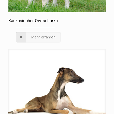
Kaukasischer Owtscharka
Mehr erfahren