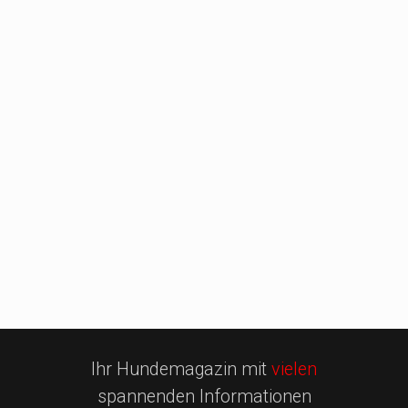
Ihr Hundemagazin mit
vielen
spannenden Informationen